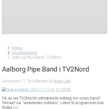
Home
Uncategorized
Aalborg Pipe Band i TV2Nord
Aalborg Pipe Band i TV2Nord
December 17, 2014
Written by
Brian Dahl
Fik du set TV2Nord’s udmærkede indslag om vores band?
Temaet var “anderledes hobbies”. Linket til programmet kan
findes
her
.