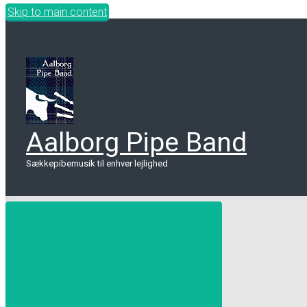
Skip to main content
Aalborg Pipe Band
Sækkepibemusik til enhver lejlighed