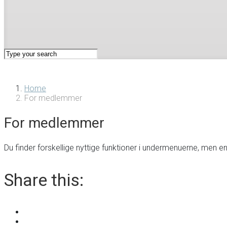
Home
For medlemmer
For medlemmer
Du finder forskellige nyttige funktioner i undermenuerne, men 
Share this: