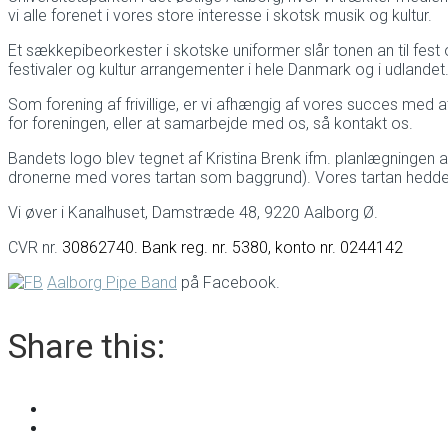
vi alle forenet i vores store interesse i skotsk musik og kultur.
Et sækkepibeorkester i skotske uniformer slår tonen an til fest 
festivaler og kultur arrangementer i hele Danmark og i udlandet
Som forening af frivillige, er vi afhængig af vores succes med a
for foreningen, eller at samarbejde med os, så kontakt os.
Bandets logo blev tegnet af Kristina Brenk ifm. planlægningen a
dronerne med vores tartan som baggrund). Vores tartan hedder 
Vi øver i Kanalhuset, Damstræde 48, 9220 Aalborg Ø.
CVR nr.
30862740. Bank reg. nr. 5380, konto nr. 0244142
Aalborg Pipe Band
på Facebook.
Share this: