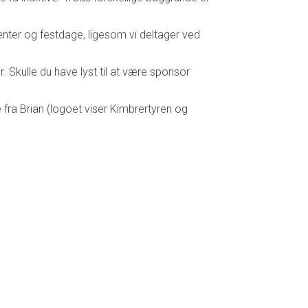
menter og festdage, ligesom vi deltager ved
. Skulle du have lyst til at være sponsor
 fra Brian (logoet viser Kimbrertyren og