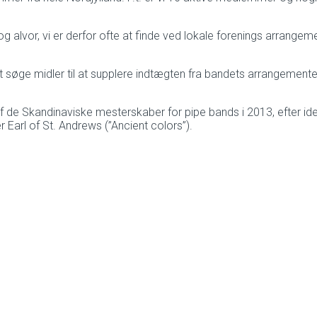
og alvor, vi er derfor ofte at finde ved lokale forenings arrange
.
t søge midler til at supplere indtægten fra bandets arrangementer
f de Skandinaviske mesterskaber for pipe bands i 2013, efter ide
Earl of St. Andrews (”Ancient colors”).