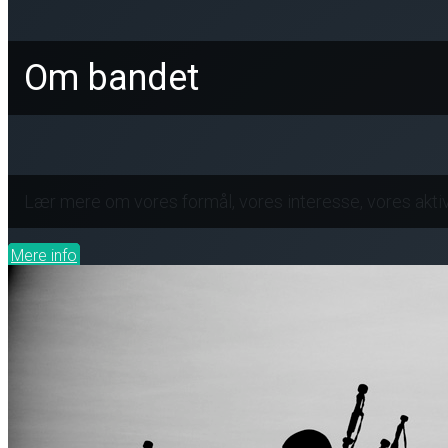
Om bandet
Lær mere om vores formål, vores interesse, vores aktiv
Mere info