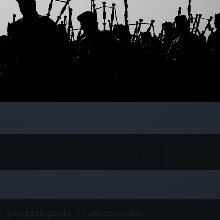
 give jeres gæster en unik oplevelse