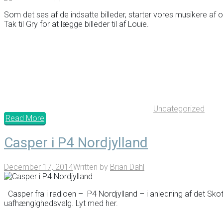
Som det ses af de indsatte billeder, starter vores musikere af og t
Tak til Gry for at lægge billeder til af Louie.
Uncategorized
Read More
Casper i P4 Nordjylland
December 17, 2014
Written by
Brian Dahl
Casper fra i radioen – P4 Nordjylland – i anledning af det Sko
uafhængighedsvalg. Lyt med her.