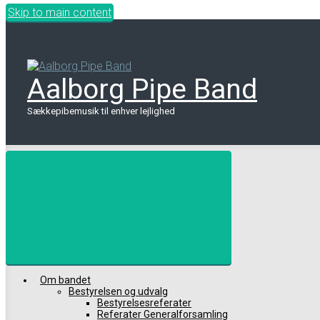
Skip to main content
Aalborg Pipe Band
Sækkepibemusik til enhver lejlighed
Om bandet
Bestyrelsen og udvalg
Bestyrelsesreferater
Referater Generalforsamling