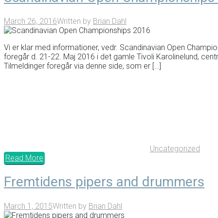
March 26, 2016
Written by
Brian Dahl
Vi er klar med informationer, vedr. Scandinavian Open Champi
foregår d. 21-22. Maj 2016 i det gamle Tivoli Karolinelund, centr
Tilmeldinger foregår via denne side, som er […]
Uncategorized
Read More
Fremtidens pipers and drummers
March 1, 2015
Written by
Brian Dahl