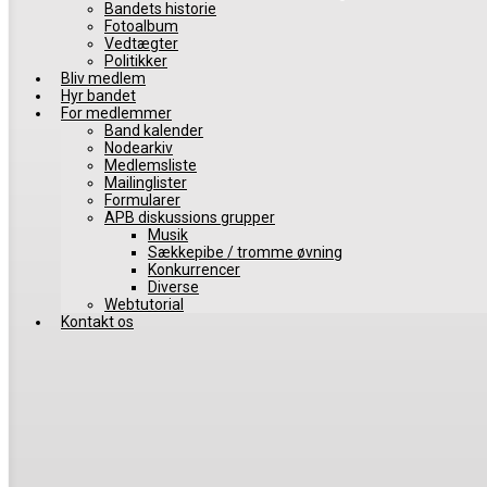
Bandets historie
Fotoalbum
Vedtægter
Politikker
Bliv medlem
Hyr bandet
For medlemmer
Band kalender
Nodearkiv
Medlemsliste
Mailinglister
Formularer
APB diskussions grupper
Musik
Sækkepibe / tromme øvning
Konkurrencer
Diverse
Webtutorial
Kontakt os