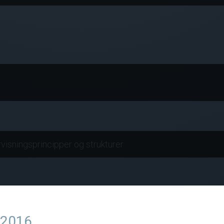
rvisningsprincipper og strukturer
 2016