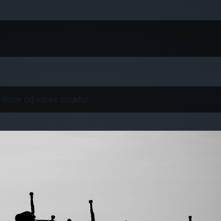
iteter og vores struktur