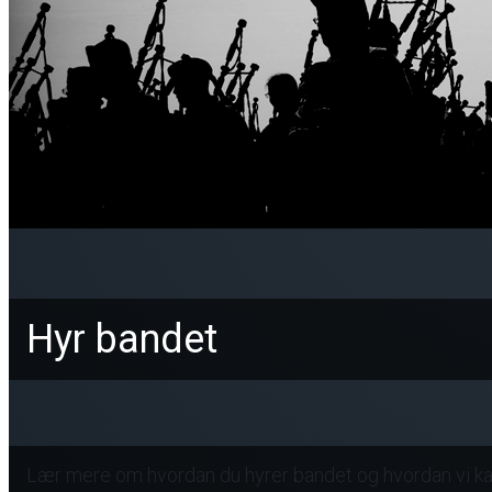
Hyr bandet
Lær mere om hvordan du hyrer bandet og hvordan vi kan